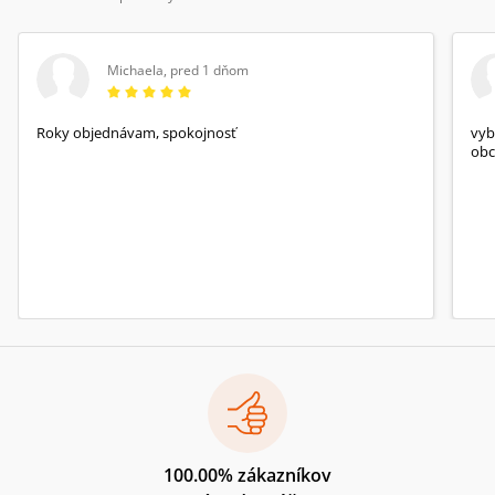
Michaela
,
pred 1 dňom
Roky objednávam, spokojnosť
vyb
obc
100.00% zákazníkov