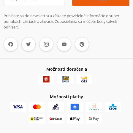
Prihláste sa do newslettra a získajte pravidelné informácie o super
ponukách, akciách a zľavách. Zo zasielania sa môžete kedykoľvek
odhlásiť.
Možnosti doručenia
Možnosti platby