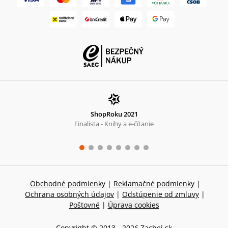
ShopRoku 2021
Finalista - Knihy a e-čítanie
Obchodné podmienky
|
Reklamačné podmienky
|
Ochrana osobných údajov
|
Odstúpenie od zmluvy
|
Poštovné
|
Úprava cookies
Copyright © 2013 -
2026
Zachej.sk