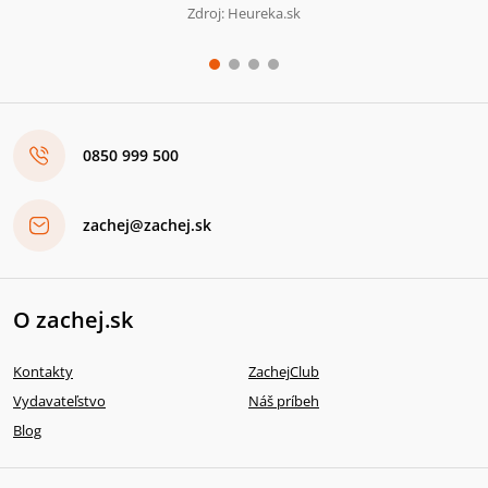
Zdroj: Heureka.sk
0850 999 500
zachej@zachej.sk
O zachej.sk
Kontakty
ZachejClub
Vydavateľstvo
Náš príbeh
Blog