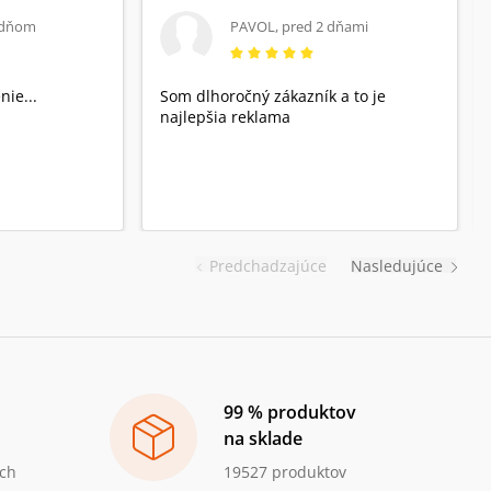
 dňom
PAVOL
,
pred 2 dňami
nie...
Som dlhoročný zákazník a to je
najlepšia reklama
Predchadzajúce
Nasledujúce
99 % produktov
na sklade
ch
19527 produktov