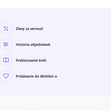
Zľavy za vernosť
História objednávok
Prelistovanie kníh
Pridávanie do Wishlist-u