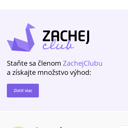
Staňte sa členom
ZachejClubu
a získajte množstvo výhod:
Zistiť viac