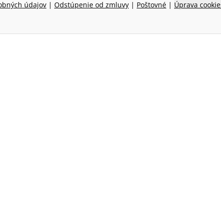
obných údajov
|
Odstúpenie od zmluvy
|
Poštovné
|
Úprava cookie