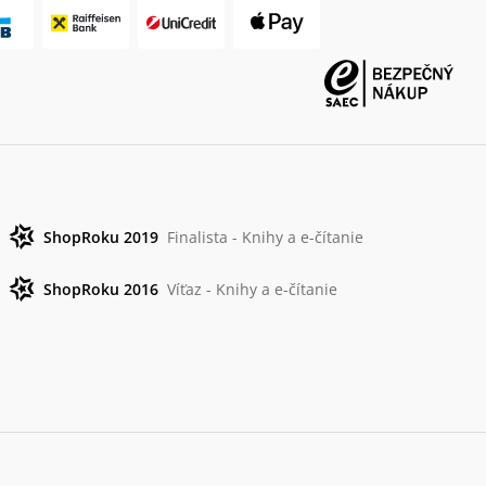
ShopRoku 2019
Finalista - Knihy a e-čítanie
ShopRoku 2016
Víťaz - Knihy a e-čítanie