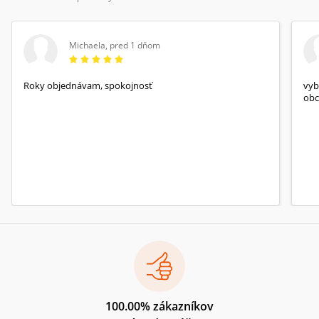
Michaela
,
pred 1 dňom
Roky objednávam, spokojnosť
vyb
obc
100.00% zákazníkov