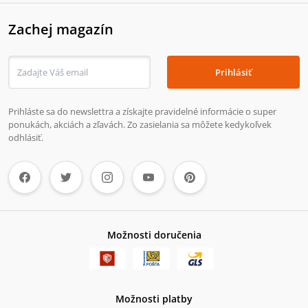
Zachej magazín
Prihlásiť
Prihláste sa do newslettra a získajte pravidelné informácie o super
ponukách, akciách a zľavách. Zo zasielania sa môžete kedykoľvek
odhlásiť.
Možnosti doručenia
Možnosti platby