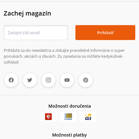
Zachej magazín
Prihlásiť
Prihláste sa do newslettra a získajte pravidelné informácie o super
ponukách, akciách a zľavách. Zo zasielania sa môžete kedykoľvek
odhlásiť.
Možnosti doručenia
Možnosti platby