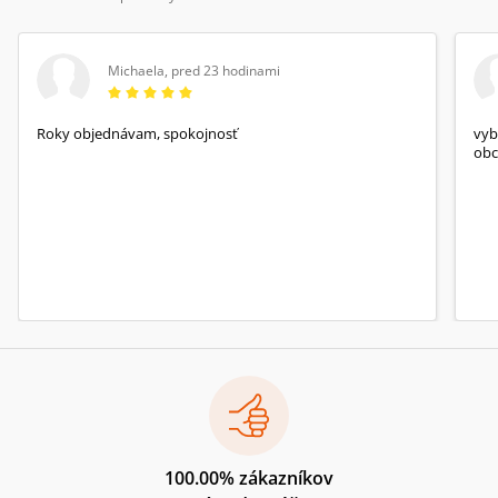
Michaela
,
pred 23 hodinami
Roky objednávam, spokojnosť
vyb
obc
100.00% zákazníkov