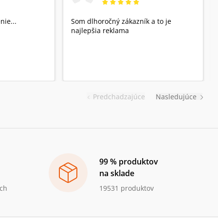
nie...
Som dlhoročný zákazník a to je
najlepšia reklama
Predchadzajúce
Nasledujúce
99 % produktov
na sklade
ch
19531 produktov