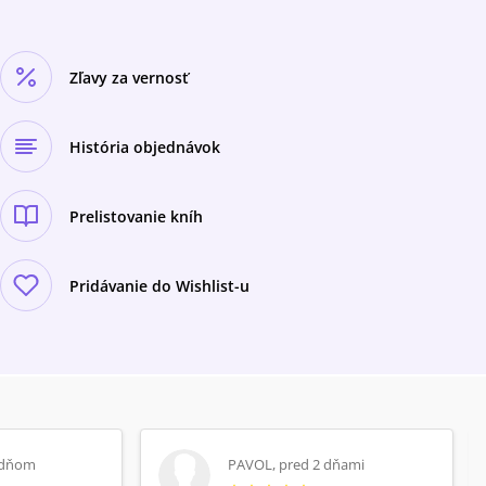
Zľavy za vernosť
História objednávok
Prelistovanie kníh
Pridávanie do Wishlist-u
 dňom
PAVOL
,
pred 2 dňami