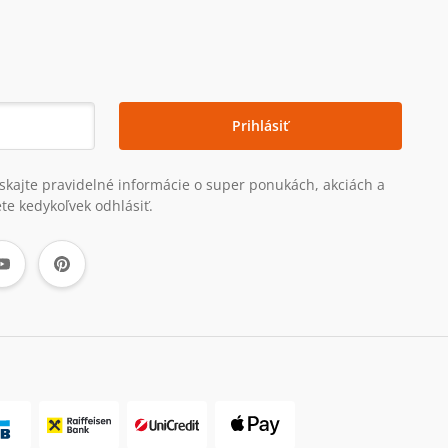
Prihlásiť
získajte pravidelné informácie o super ponukách, akciách a
te kedykoľvek odhlásiť.