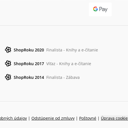
ShopRoku 2020
Finalista - Knihy a e-čítanie
ShopRoku 2017
Víťaz - Knihy a e-čítanie
ShopRoku 2014
Finalista - Zábava
obných údajov
|
Odstúpenie od zmluvy
|
Poštovné
|
Úprava cookie