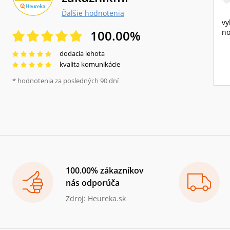
Ďalšie hodnotenia
vy
100.00
%
no
dodacia lehota
kvalita komunikácie
* hodnotenia za posledných 90 dní
100.00% zákazníkov
nás odporúča
Zdroj: Heureka.sk