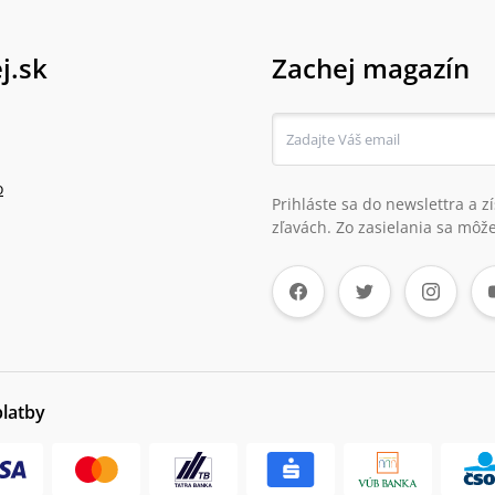
j.sk
Zachej magazín
o
Prihláste sa do newslettra a 
zľavách. Zo zasielania sa môže
platby