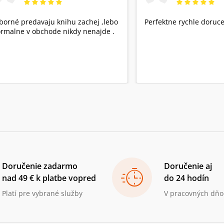
borné predavaju knihu zachej ,lebo
Perfektne rychle doruce
rmalne v obchode nikdy nenajde .
Doručenie zadarmo
Doručenie aj
nad 49 € k platbe vopred
do 24 hodín
Platí pre vybrané služby
V pracovných dňo