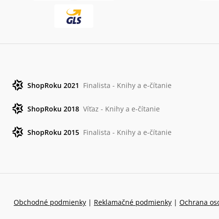
ShopRoku 2021
Finalista - Knihy a e-čítanie
ShopRoku 2018
Víťaz - Knihy a e-čítanie
ShopRoku 2015
Finalista - Knihy a e-čítanie
Obchodné podmienky
|
Reklamačné podmienky
|
Ochrana os