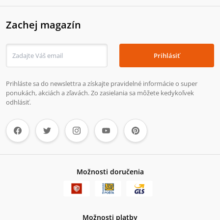
Zachej magazín
Prihlásiť
Prihláste sa do newslettra a získajte pravidelné informácie o super
ponukách, akciách a zľavách. Zo zasielania sa môžete kedykoľvek
odhlásiť.
Možnosti doručenia
Možnosti platby