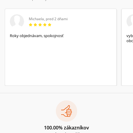
Michaela
,
pred 2 dňami
Roky objednávam, spokojnosť
vyb
obc
100.00% zákazníkov