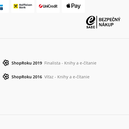
ShopRoku 2019
Finalista - Knihy a e-čítanie
ShopRoku 2016
Víťaz - Knihy a e-čítanie