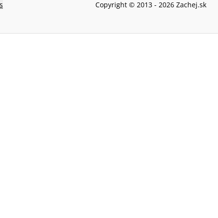
s
Copyright © 2013 -
2026
Zachej.sk