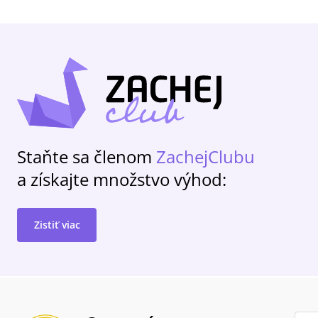
Staňte sa členom
ZachejClubu
a získajte množstvo výhod:
Zistiť viac