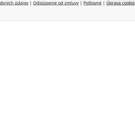
obných údajov
|
Odstúpenie od zmluvy
|
Poštovné
|
Úprava cookie