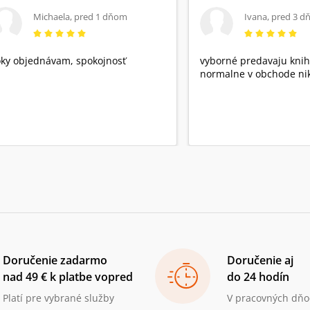
Michaela
,
pred 1 dňom
Ivana
,
pred 3 d
ky objednávam, spokojnosť
vyborné predavaju knih
normalne v obchode nik
Doručenie zadarmo
Doručenie aj
nad 49 € k platbe vopred
do 24 hodín
Platí pre vybrané služby
V pracovných dňo