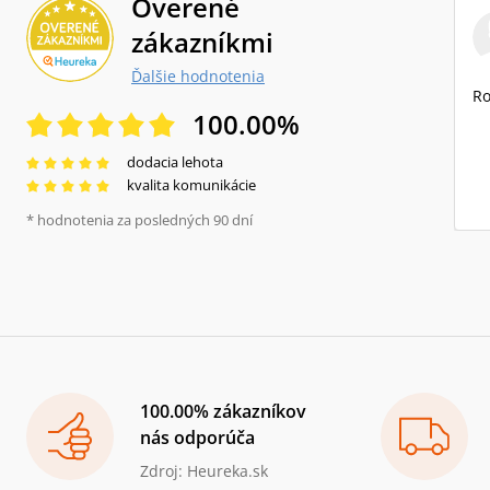
Overené
zákazníkmi
Ďalšie hodnotenia
Ro
100.00
%
dodacia lehota
kvalita komunikácie
* hodnotenia za posledných 90 dní
100.00% zákazníkov
nás odporúča
Zdroj: Heureka.sk