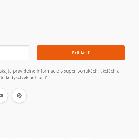
Prihlásiť
získajte pravidelné informácie o super ponukách, akciách a
te kedykoľvek odhlásiť.