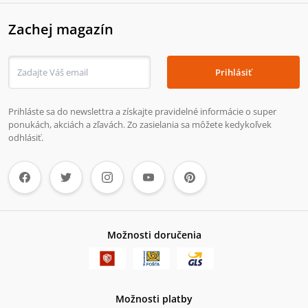
Zachej magazín
Prihlásiť
Prihláste sa do newslettra a získajte pravidelné informácie o super
ponukách, akciách a zľavách. Zo zasielania sa môžete kedykoľvek
odhlásiť.
Možnosti doručenia
Možnosti platby