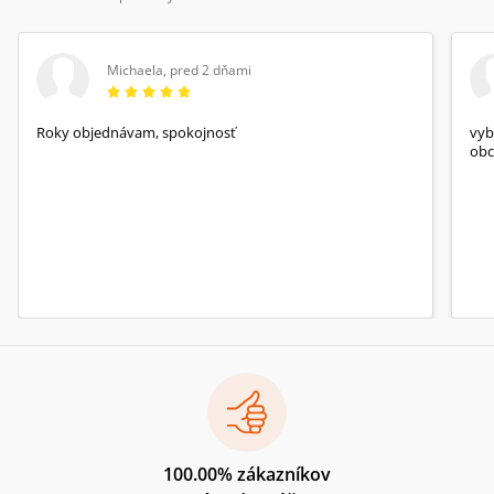
Michaela
,
pred 2 dňami
Roky objednávam, spokojnosť
vyb
obc
100.00% zákazníkov