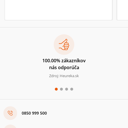
100.00% zákazníkov
nás odporúča
Zdroj: Heureka.sk
0850 999 500