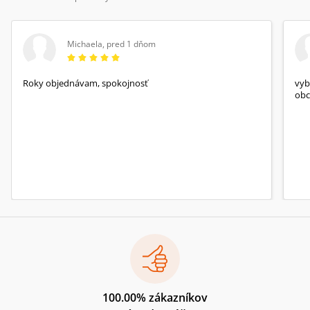
Michaela
,
pred 1 dňom
Roky objednávam, spokojnosť
vyb
obc
100.00% zákazníkov