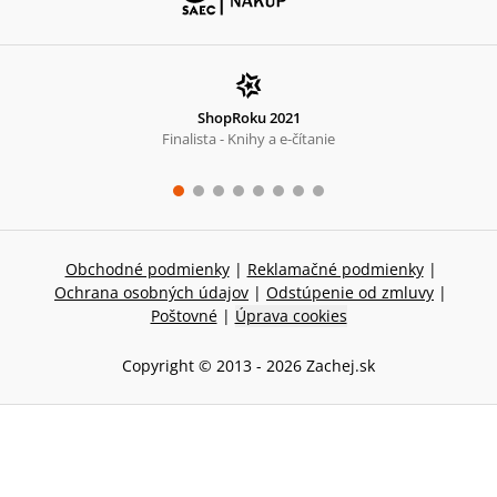
ShopRoku 2021
Finalista - Knihy a e-čítanie
Obchodné podmienky
|
Reklamačné podmienky
|
Ochrana osobných údajov
|
Odstúpenie od zmluvy
|
Poštovné
|
Úprava cookies
Copyright © 2013 -
2026
Zachej.sk