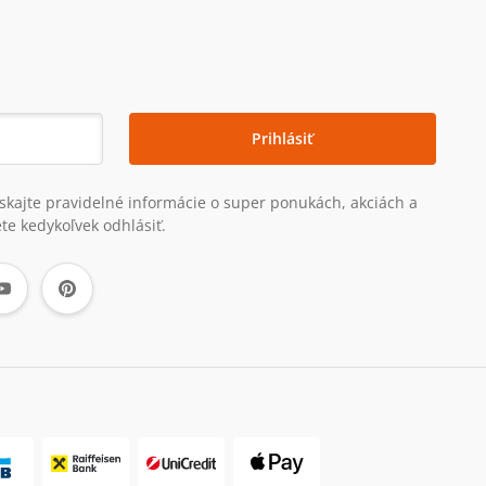
Prihlásiť
získajte pravidelné informácie o super ponukách, akciách a
te kedykoľvek odhlásiť.