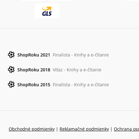
ShopRoku 2021
Finalista - Knihy a e-čítanie
ShopRoku 2018
Víťaz - Knihy a e-čítanie
ShopRoku 2015
Finalista - Knihy a e-čítanie
Obchodné podmienky
|
Reklamačné podmienky
|
Ochrana os