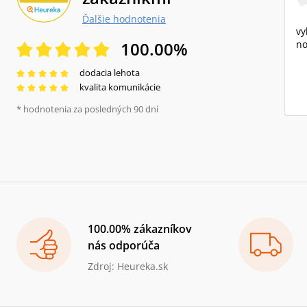
Ďalšie hodnotenia
vy
100.00
%
no
dodacia lehota
kvalita komunikácie
* hodnotenia za posledných 90 dní
100.00% zákazníkov
nás odporúča
Zdroj: Heureka.sk