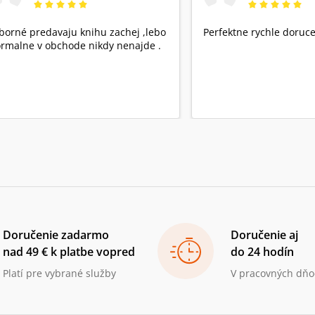
borné predavaju knihu zachej ,lebo
Perfektne rychle doruce
rmalne v obchode nikdy nenajde .
Doručenie zadarmo
Doručenie aj
nad 49 € k platbe vopred
do 24 hodín
Platí pre vybrané služby
V pracovných dňo