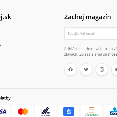
j.sk
Zachej magazín
o
Prihláste sa do newslettra a 
zľavách. Zo zasielania sa môže
platby