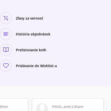
Zľavy za vernosť
História objednávok
Prelistovanie kníh
Pridávanie do Wishlist-u
 dňom
PAVOL
,
pred 2 dňami