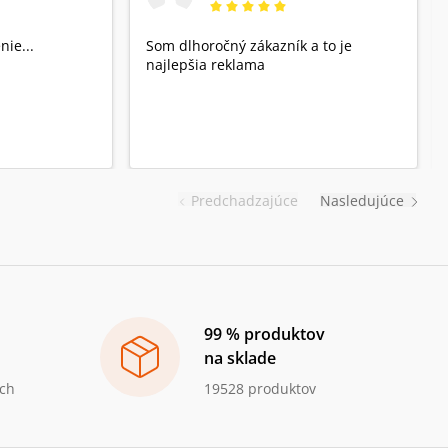
nie...
Som dlhoročný zákazník a to je
najlepšia reklama
Predchadzajúce
Nasledujúce
99 % produktov
na sklade
ch
19528 produktov