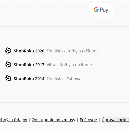
ShopRoku 2020
Finalista - Knihy a e-čítanie
ShopRoku 2017
Víťaz - Knihy a e-čítanie
ShopRoku 2014
Finalista - Zábava
obných údajov
|
Odstúpenie od zmluvy
|
Poštovné
|
Úprava cookie