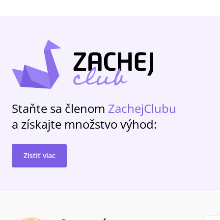
Staňte sa členom
ZachejClubu
a získajte množstvo výhod:
Zistiť viac