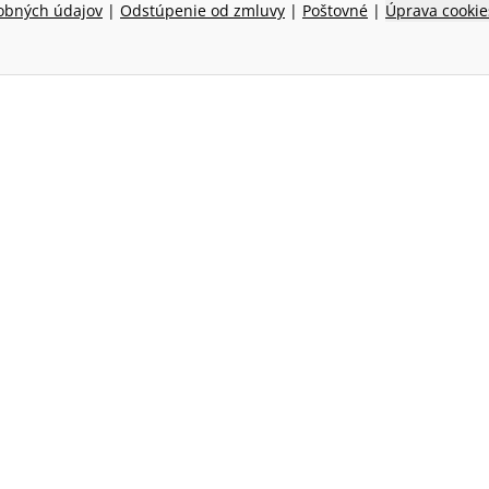
obných údajov
|
Odstúpenie od zmluvy
|
Poštovné
|
Úprava cookie