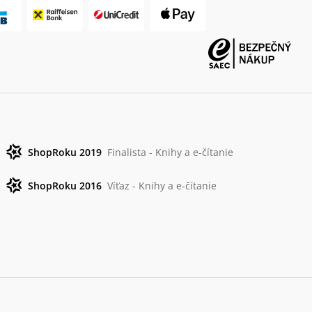
ShopRoku 2019
Finalista - Knihy a e-čítanie
ShopRoku 2016
Víťaz - Knihy a e-čítanie