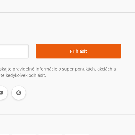
Prihlásiť
získajte pravidelné informácie o super ponukách, akciách a
te kedykoľvek odhlásiť.