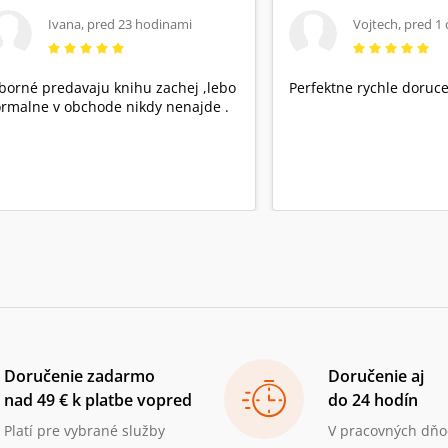
Ivana
,
pred 23 hodinami
Vojtech
,
pred 1
borné predavaju knihu zachej ,lebo
Perfektne rychle doruce
rmalne v obchode nikdy nenajde .
Doručenie zadarmo
Doručenie aj
nad 49 € k platbe vopred
do 24 hodín
Platí pre vybrané služby
V pracovných dňo