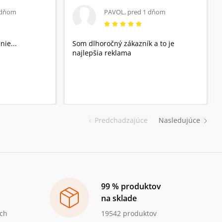
 dňom
PAVOL
,
pred 1 dňom
nie...
Som dlhoročný zákazník a to je
najlepšia reklama
Predchadzajúce
Nasledujúce
99 % produktov
na sklade
ch
19542 produktov