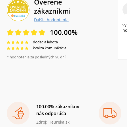
Overené
zákazníkmi
Ďalšie hodnotenia
vy
100.00
%
no
dodacia lehota
kvalita komunikácie
* hodnotenia za posledných 90 dní
100.00% zákazníkov
nás odporúča
Zdroj: Heureka.sk