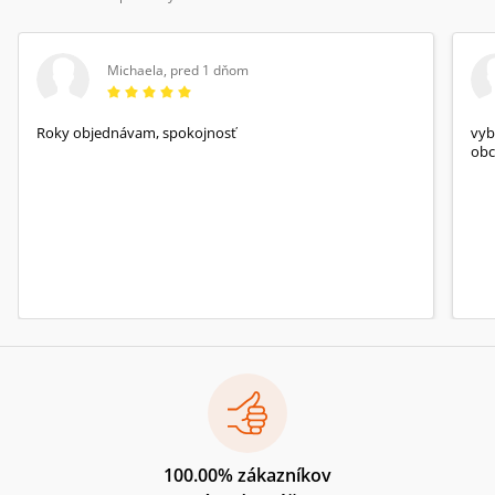
Michaela
,
pred 1 dňom
Roky objednávam, spokojnosť
vyb
obc
100.00% zákazníkov