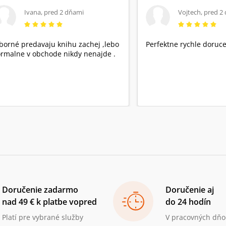
Ivana
,
pred 2 dňami
Vojtech
,
pred 2
borné predavaju knihu zachej ,lebo
Perfektne rychle doruce
rmalne v obchode nikdy nenajde .
Doručenie zadarmo
Doručenie aj
nad 49 € k platbe vopred
do 24 hodín
Platí pre vybrané služby
V pracovných dňo