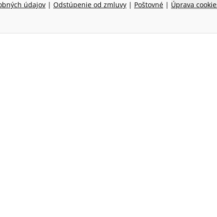
obných údajov
|
Odstúpenie od zmluvy
|
Poštovné
|
Úprava cookie