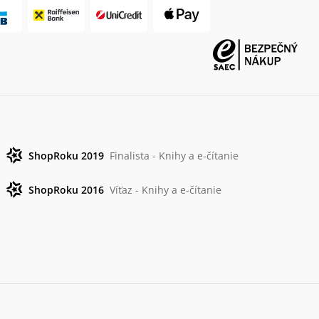
ShopRoku 2019
Finalista - Knihy a e-čítanie
ShopRoku 2016
Víťaz - Knihy a e-čítanie