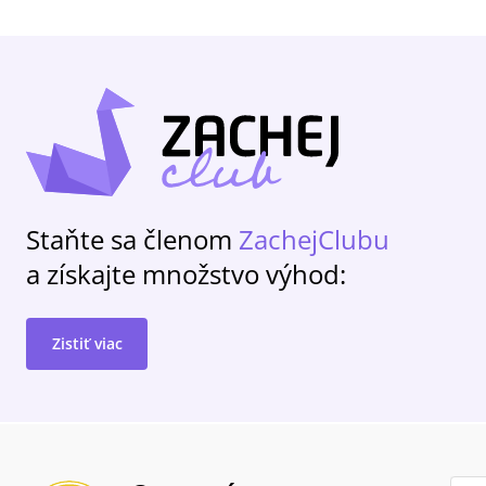
Staňte sa členom
ZachejClubu
a získajte množstvo výhod:
Zistiť viac