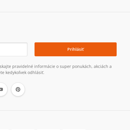
Prihlásiť
získajte pravidelné informácie o super ponukách, akciách a
te kedykoľvek odhlásiť.