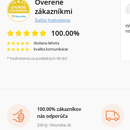
Overené
zákazníkmi
Ďalšie hodnotenia
vy
100.00
%
no
dodacia lehota
kvalita komunikácie
* hodnotenia za posledných 90 dní
100.00% zákazníkov
nás odporúča
Zdroj: Heureka.sk