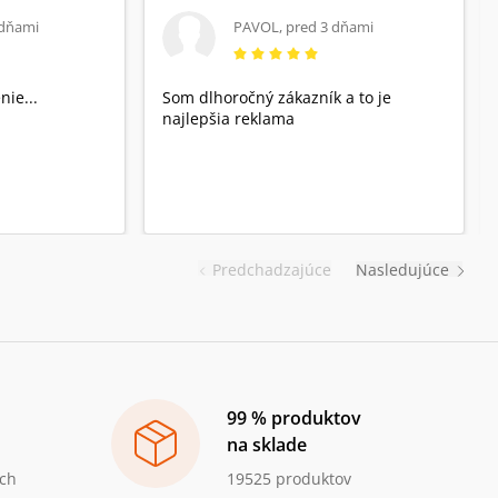
 dňami
PAVOL
,
pred 3 dňami
nie...
Som dlhoročný zákazník a to je
najlepšia reklama
Predchadzajúce
Nasledujúce
99 % produktov
na sklade
ch
19525 produktov