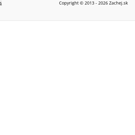
s
Copyright © 2013 -
2026
Zachej.sk