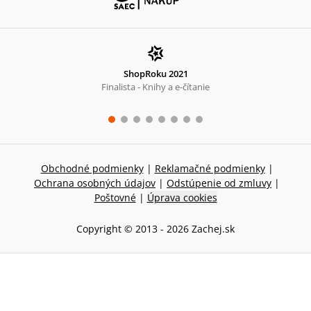
ShopRoku 2021
Finalista - Knihy a e-čítanie
Obchodné podmienky
|
Reklamačné podmienky
|
Ochrana osobných údajov
|
Odstúpenie od zmluvy
|
Poštovné
|
Úprava cookies
Copyright © 2013 -
2026
Zachej.sk