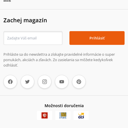
Zachej magazín
Prihlásiť
Prihláste sa do newslettra a získajte pravidelné informácie o super
ponukách, akciách a zľavách. Zo zasielania sa môžete kedykoľvek
odhlásiť.
Možnosti doručenia