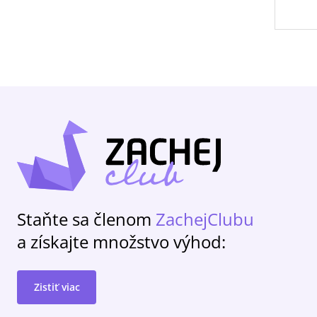
Staňte sa členom
ZachejClubu
a získajte množstvo výhod:
Zistiť viac