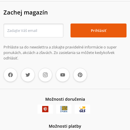
Zachej magazín
Prihlásiť
Prihláste sa do newslettra a získajte pravidelné informácie o super
ponukách, akciách a zľavách. Zo zasielania sa môžete kedykoľvek
odhlásiť.
Možnosti doručenia
Možnosti platby