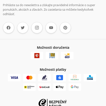
Prihláste sa do newslettra a získajte pravidelné informácie o super
ponukách, akciách a zľavách. Zo zasielania sa môžete kedykoľvek
odhlásiť.
Možnosti doručenia
Možnosti platby