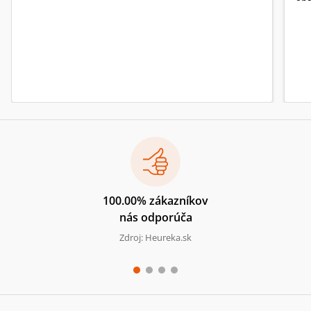
100.00% zákazníkov
nás odporúča
Zdroj: Heureka.sk