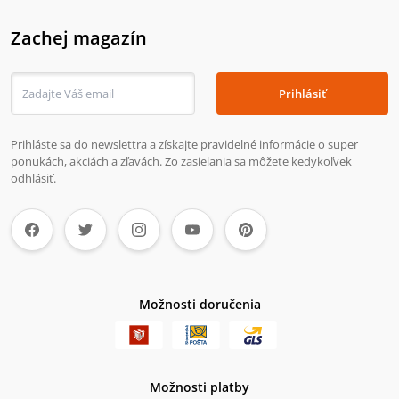
Zachej magazín
Prihlásiť
Prihláste sa do newslettra a získajte pravidelné informácie o super
ponukách, akciách a zľavách. Zo zasielania sa môžete kedykoľvek
odhlásiť.
Možnosti doručenia
Možnosti platby