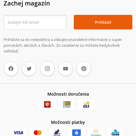
Zachej magazín
Prihlásiť
Prihláste sa do newslettra a získajte pravidelné informácie o super
ponukách, akciách a zľavách. Zo zasielania sa môžete kedykoľvek
odhlásiť.
Možnosti doručenia
Možnosti platby