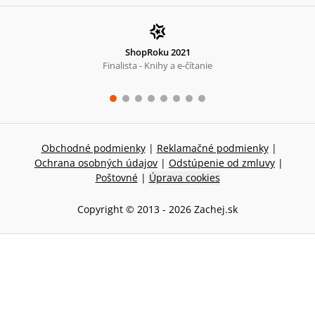
ShopRoku 2021
Finalista - Knihy a e-čítanie
Obchodné podmienky
|
Reklamačné podmienky
|
Ochrana osobných údajov
|
Odstúpenie od zmluvy
|
Poštovné
|
Úprava cookies
Copyright © 2013 -
2026
Zachej.sk