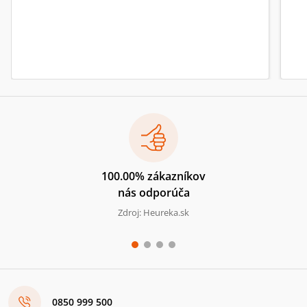
100.00% zákazníkov
nás odporúča
Zdroj: Heureka.sk
0850 999 500