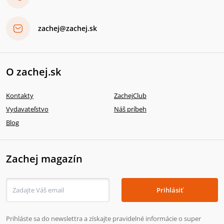
zachej@zachej.sk
O zachej.sk
Kontakty
ZachejClub
Vydavateľstvo
Náš príbeh
Blog
Zachej magazín
Prihlásiť
Prihláste sa do newslettra a získajte pravidelné informácie o super