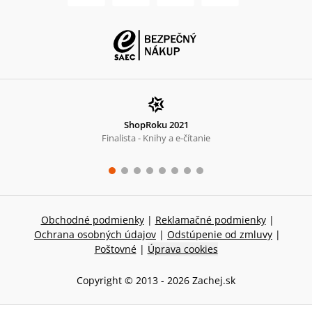
ShopRoku 2021
Finalista - Knihy a e-čítanie
Obchodné podmienky
|
Reklamačné podmienky
|
Ochrana osobných údajov
|
Odstúpenie od zmluvy
|
Poštovné
|
Úprava cookies
Copyright © 2013 -
2026
Zachej.sk