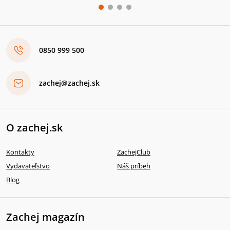
0850 999 500
zachej@zachej.sk
O zachej.sk
Kontakty
ZachejClub
Vydavateľstvo
Náš príbeh
Blog
Zachej magazín