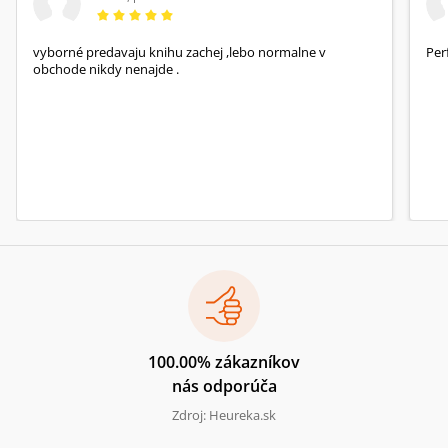
vyborné predavaju knihu zachej ,lebo normalne v
Per
obchode nikdy nenajde .
100.00% zákazníkov
nás odporúča
Zdroj: Heureka.sk