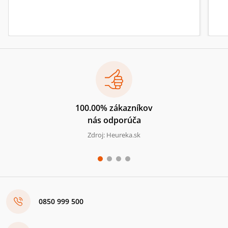
100.00% zákazníkov
nás odporúča
Zdroj: Heureka.sk
0850 999 500