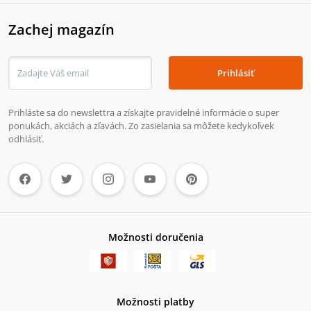
Zachej magazín
Prihlásiť
Prihláste sa do newslettra a získajte pravidelné informácie o super
ponukách, akciách a zľavách. Zo zasielania sa môžete kedykoľvek
odhlásiť.
Možnosti doručenia
Možnosti platby