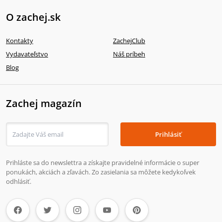
O zachej.sk
Kontakty
ZachejClub
Vydavateľstvo
Náš príbeh
Blog
Zachej magazín
Prihlásiť
Prihláste sa do newslettra a získajte pravidelné informácie o super
ponukách, akciách a zľavách. Zo zasielania sa môžete kedykoľvek
odhlásiť.