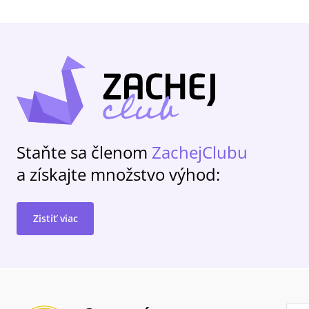
Staňte sa členom
ZachejClubu
a získajte množstvo výhod:
Zistiť viac