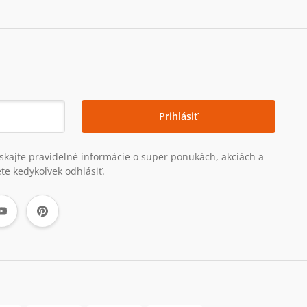
Prihlásiť
získajte pravidelné informácie o super ponukách, akciách a
te kedykoľvek odhlásiť.