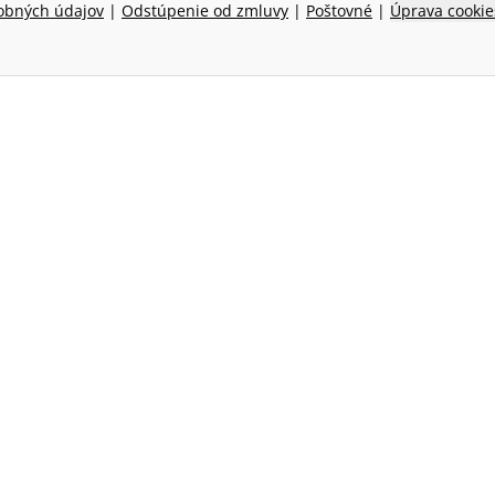
obných údajov
|
Odstúpenie od zmluvy
|
Poštovné
|
Úprava cookie