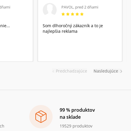
 dňami
PAVOL
,
pred 2 dňami
nie...
Som dlhoročný zákazník a to je
najlepšia reklama
Predchadzajúce
Nasledujúce
99 % produktov
na sklade
ch
19529 produktov