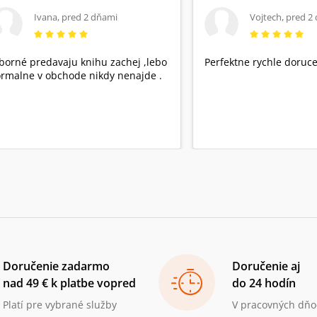
Ivana
,
pred 2 dňami
Vojtech
,
pred 2
borné predavaju knihu zachej ,lebo
Perfektne rychle doruce
rmalne v obchode nikdy nenajde .
Doručenie zadarmo
Doručenie aj
nad 49 € k platbe vopred
do 24 hodín
Platí pre vybrané služby
V pracovných dňo