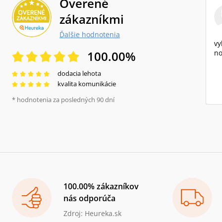
Overené
zákazníkmi
Ďalšie hodnotenia
vy
100.00
%
no
dodacia lehota
kvalita komunikácie
* hodnotenia za posledných 90 dní
100.00% zákazníkov
nás odporúča
Zdroj: Heureka.sk