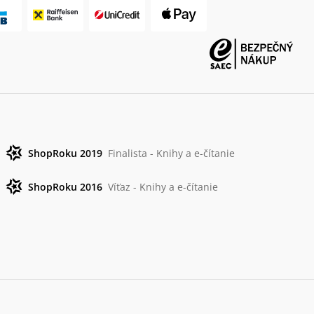
ShopRoku 2019
Finalista - Knihy a e-čítanie
ShopRoku 2016
Víťaz - Knihy a e-čítanie