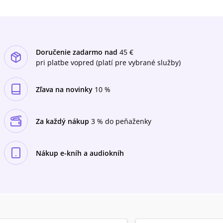
Doručenie zadarmo nad
45 €
pri platbe vopred (platí pre vybrané služby)
Zľava na novinky
10 %
Za každý nákup
3 % do peňaženky
Nákup e-kníh a audiokníh