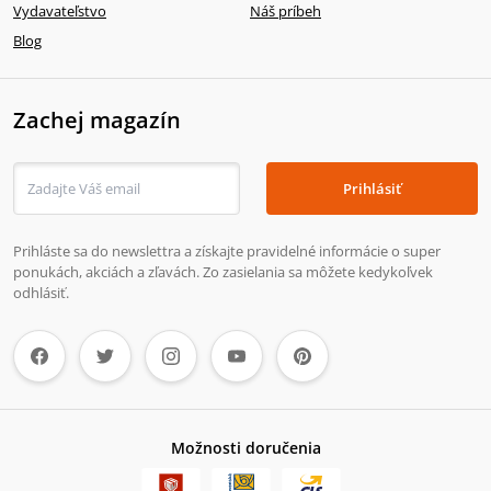
Vydavateľstvo
Náš príbeh
Blog
Zachej magazín
Prihlásiť
Prihláste sa do newslettra a získajte pravidelné informácie o super
ponukách, akciách a zľavách. Zo zasielania sa môžete kedykoľvek
odhlásiť.
Možnosti doručenia