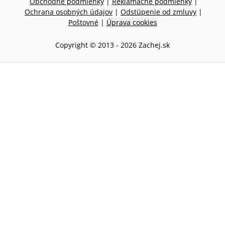
Obchodné podmienky
|
Reklamačné podmienky
|
Ochrana osobných údajov
|
Odstúpenie od zmluvy
|
Poštovné
|
Úprava cookies
Copyright © 2013 -
2026
Zachej.sk