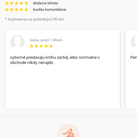
dodacia lehota
kvalita komunikácie
* hodnotenia za posledných 90 dní
Ivana
,
pred 1 dňom
vyborné predavaju knihu zachej ,lebo normalne v
Per
obchode nikdy nenajde .