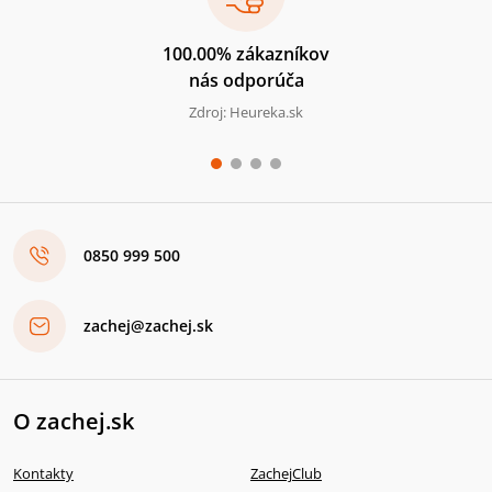
100.00% zákazníkov
nás odporúča
Zdroj: Heureka.sk
0850 999 500
zachej@zachej.sk
O zachej.sk
Kontakty
ZachejClub