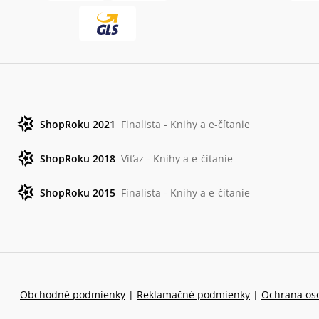
ShopRoku 2021
Finalista - Knihy a e-čítanie
ShopRoku 2018
Víťaz - Knihy a e-čítanie
ShopRoku 2015
Finalista - Knihy a e-čítanie
Obchodné podmienky
|
Reklamačné podmienky
|
Ochrana os