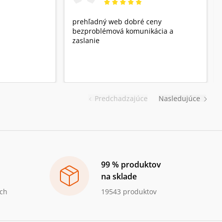
prehľadný web dobré ceny
bezproblémová komunikácia a
zaslanie
Predchadzajúce
Nasledujúce
99 % produktov
na sklade
ch
19543 produktov