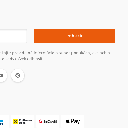
Prihlásiť
získajte pravidelné informácie o super ponukách, akciách a
te kedykoľvek odhlásiť.