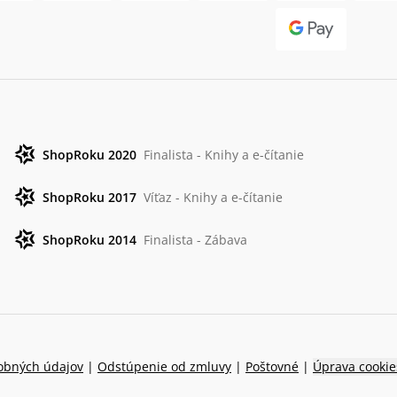
ShopRoku 2020
Finalista - Knihy a e-čítanie
ShopRoku 2017
Víťaz - Knihy a e-čítanie
ShopRoku 2014
Finalista - Zábava
obných údajov
|
Odstúpenie od zmluvy
|
Poštovné
|
Úprava cookie