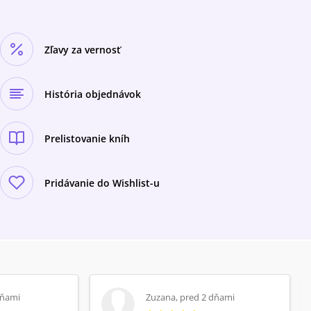
Zľavy za vernosť
História objednávok
Prelistovanie kníh
Pridávanie do Wishlist-u
dňami
Zuzana
,
pred 2 dňami