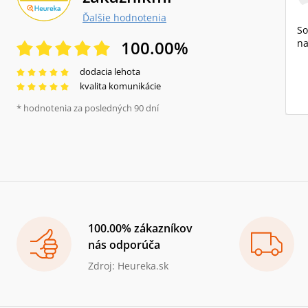
Ďalšie hodnotenia
So
100.00
%
na
dodacia lehota
kvalita komunikácie
* hodnotenia za posledných 90 dní
100.00% zákazníkov
nás odporúča
Zdroj: Heureka.sk