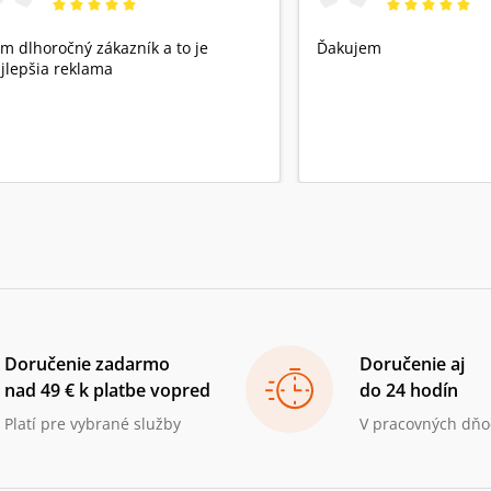
m dlhoročný zákazník a to je
Ďakujem
jlepšia reklama
Doručenie zadarmo
Doručenie aj
nad 49 € k platbe vopred
do 24 hodín
Platí pre vybrané služby
V pracovných dňo