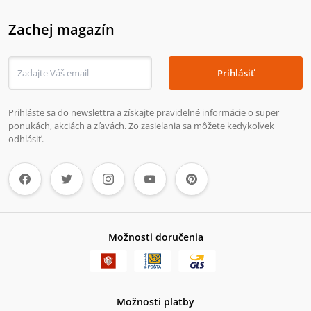
Zachej magazín
Prihlásiť
Prihláste sa do newslettra a získajte pravidelné informácie o super
ponukách, akciách a zľavách. Zo zasielania sa môžete kedykoľvek
odhlásiť.
Možnosti doručenia
Možnosti platby