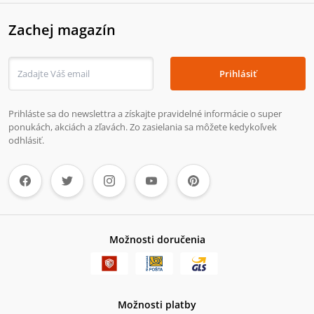
Zachej magazín
Prihlásiť
Prihláste sa do newslettra a získajte pravidelné informácie o super
ponukách, akciách a zľavách. Zo zasielania sa môžete kedykoľvek
odhlásiť.
Možnosti doručenia
Možnosti platby