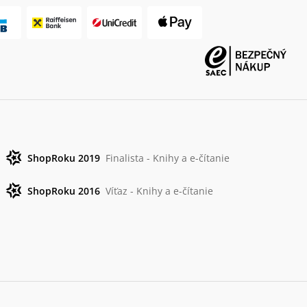
ShopRoku 2019
Finalista - Knihy a e-čítanie
ShopRoku 2016
Víťaz - Knihy a e-čítanie