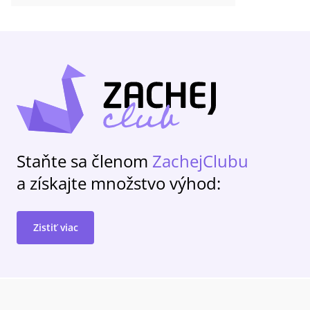
Staňte sa členom
ZachejClubu
a získajte množstvo výhod:
Zistiť viac