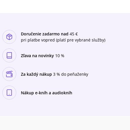
Doručenie zadarmo nad
45 €
pri platbe vopred (platí pre vybrané služby)
Zľava na novinky
10 %
Za každý nákup
3 % do peňaženky
Nákup e-kníh a audiokníh