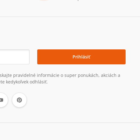
Prihlásiť
získajte pravidelné informácie o super ponukách, akciách a
te kedykoľvek odhlásiť.