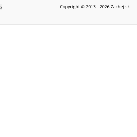
s
Copyright © 2013 -
2026
Zachej.sk