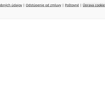
obných údajov
|
Odstúpenie od zmluvy
|
Poštovné
|
Úprava cookie