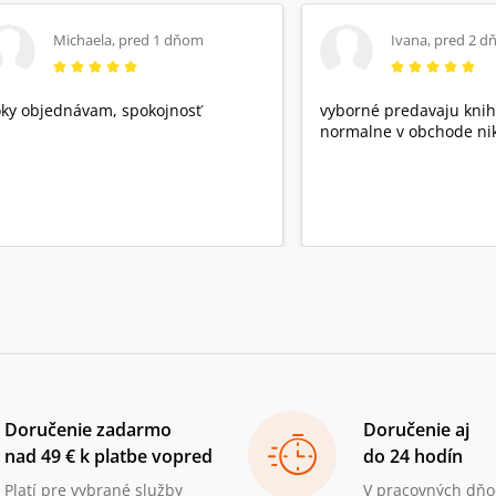
Michaela
,
pred 1 dňom
Ivana
,
pred 2 d
ky objednávam, spokojnosť
vyborné predavaju knih
normalne v obchode nik
Doručenie zadarmo
Doručenie aj
nad 49 € k platbe vopred
do 24 hodín
Platí pre vybrané služby
V pracovných dňo