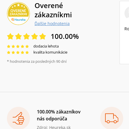
Overené
zákazníkmi
Ďalšie hodnotenia
Ro
100.00
%
dodacia lehota
kvalita komunikácie
* hodnotenia za posledných 90 dní
100.00% zákazníkov
nás odporúča
Zdroj: Heureka.sk