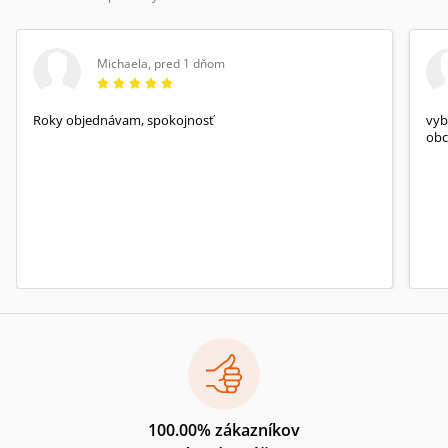
Michaela
,
pred 1 dňom
Roky objednávam, spokojnosť
vyb
obc
100.00% zákazníkov