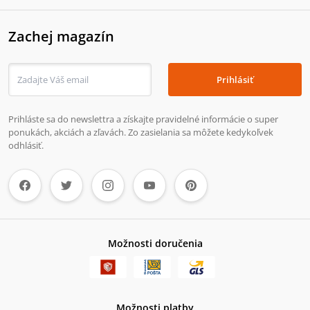
Zachej magazín
Prihlásiť
Prihláste sa do newslettra a získajte pravidelné informácie o super
ponukách, akciách a zľavách. Zo zasielania sa môžete kedykoľvek
odhlásiť.
Možnosti doručenia
Možnosti platby