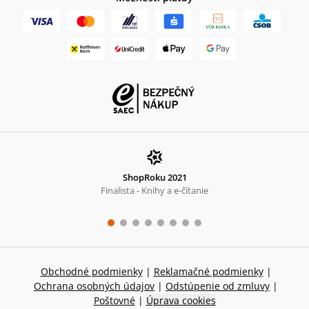
ShopRoku 2021
Finalista - Knihy a e-čítanie
Obchodné podmienky
|
Reklamačné podmienky
|
Ochrana osobných údajov
|
Odstúpenie od zmluvy
|
Poštovné
|
Úprava cookies