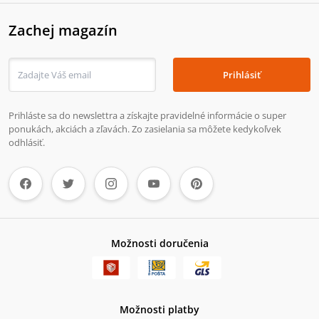
Zachej magazín
Prihlásiť
Prihláste sa do newslettra a získajte pravidelné informácie o super
ponukách, akciách a zľavách. Zo zasielania sa môžete kedykoľvek
odhlásiť.
Možnosti doručenia
Možnosti platby