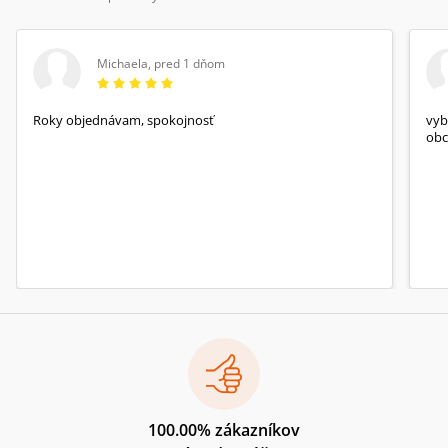
Michaela
,
pred 1 dňom
Roky objednávam, spokojnosť
vyb
obc
100.00% zákazníkov