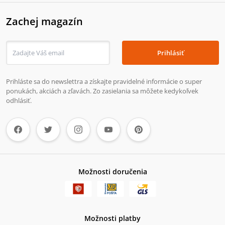
Zachej magazín
Prihlásiť
Prihláste sa do newslettra a získajte pravidelné informácie o super
ponukách, akciách a zľavách. Zo zasielania sa môžete kedykoľvek
odhlásiť.
Možnosti doručenia
Možnosti platby