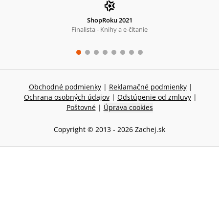
ShopRoku 2021
Finalista - Knihy a e-čítanie
Obchodné podmienky
|
Reklamačné podmienky
|
Ochrana osobných údajov
|
Odstúpenie od zmluvy
|
Poštovné
|
Úprava cookies
Copyright © 2013 -
2026
Zachej.sk