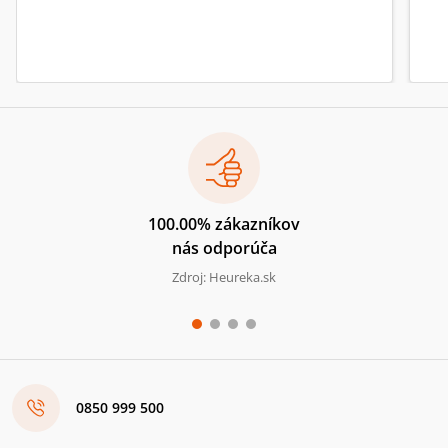
100.00% zákazníkov
nás odporúča
Zdroj: Heureka.sk
0850 999 500