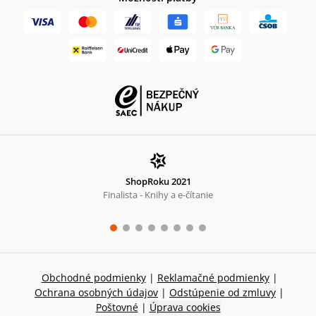
ShopRoku 2021
Finalista - Knihy a e-čítanie
Obchodné podmienky
|
Reklamačné podmienky
|
Ochrana osobných údajov
|
Odstúpenie od zmluvy
|
Poštovné
|
Úprava cookies