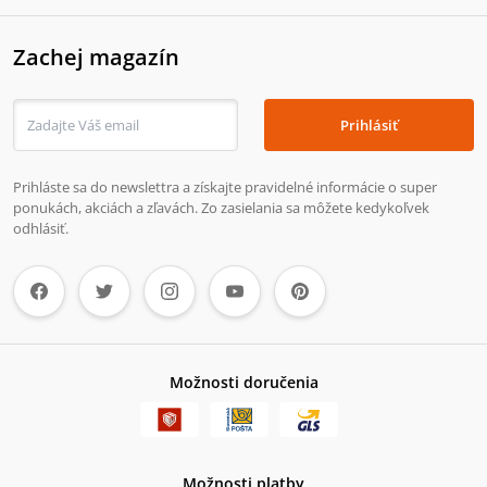
Zachej magazín
Prihlásiť
Prihláste sa do newslettra a získajte pravidelné informácie o super
ponukách, akciách a zľavách. Zo zasielania sa môžete kedykoľvek
odhlásiť.
Možnosti doručenia
Možnosti platby