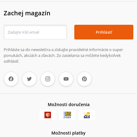
Zachej magazín
Prihlásiť
Prihláste sa do newslettra a získajte pravidelné informácie o super
ponukách, akciách a zľavách. Zo zasielania sa môžete kedykoľvek
odhlásiť.
Možnosti doručenia
Možnosti platby