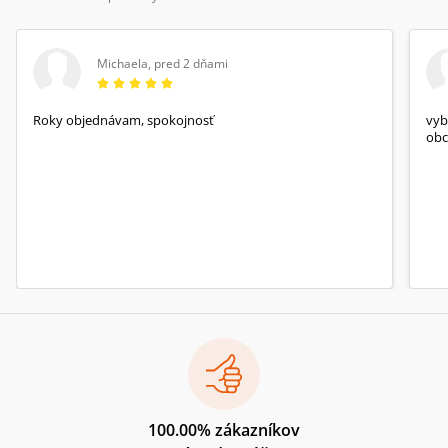
Michaela
,
pred 2 dňami
Roky objednávam, spokojnosť
vyb
obc
100.00% zákazníkov