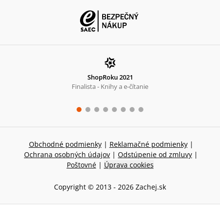
ShopRoku 2021
Finalista - Knihy a e-čítanie
Obchodné podmienky
|
Reklamačné podmienky
|
Ochrana osobných údajov
|
Odstúpenie od zmluvy
|
Poštovné
|
Úprava cookies
Copyright © 2013 -
2026
Zachej.sk