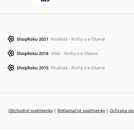
ShopRoku 2021
Finalista - Knihy a e-čítanie
ShopRoku 2018
Víťaz - Knihy a e-čítanie
ShopRoku 2015
Finalista - Knihy a e-čítanie
Obchodné podmienky
|
Reklamačné podmienky
|
Ochrana os