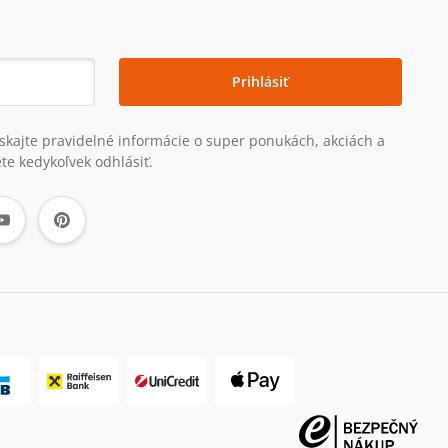
Prihlásiť
získajte pravidelné informácie o super ponukách, akciách a
te kedykoľvek odhlásiť.