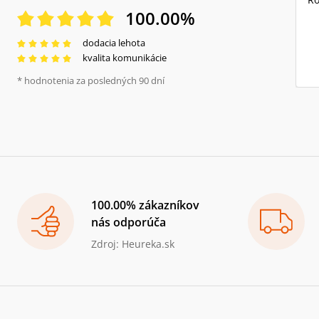
100.00
%
dodacia lehota
kvalita komunikácie
* hodnotenia za posledných 90 dní
100.00% zákazníkov
nás odporúča
Zdroj: Heureka.sk