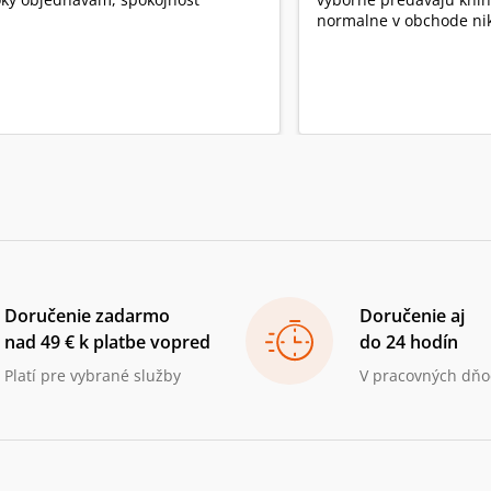
normalne v obchode nik
Doručenie zadarmo
Doručenie aj
nad 49 € k platbe vopred
do 24 hodín
Platí pre vybrané služby
V pracovných dňo