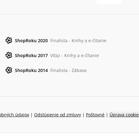
ShopRoku 2020
Finalista - Knihy a e-čítanie
ShopRoku 2017
Víťaz - Knihy a e-čítanie
ShopRoku 2014
Finalista - Zábava
obných údajov
|
Odstúpenie od zmluvy
|
Poštovné
|
Úprava cookie