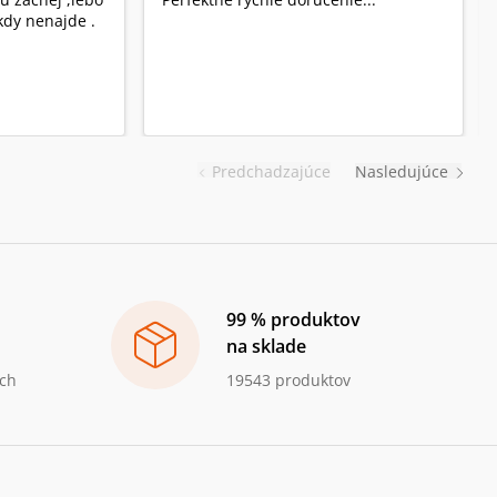
dy nenajde .
Predchadzajúce
Nasledujúce
99 % produktov
na sklade
ch
19543 produktov