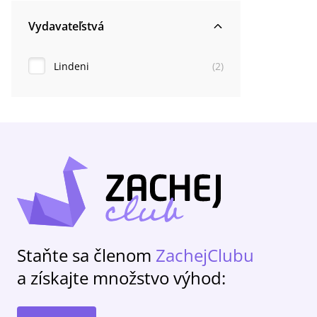
Vydavateľstvá
Lindeni
(
2
)
Staňte sa členom
ZachejClubu
a získajte množstvo výhod: