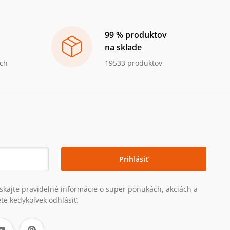
99 % produktov
na sklade
ch
19533 produktov
Prihlásiť
získajte pravidelné informácie o super ponukách, akciách a
te kedykoľvek odhlásiť.