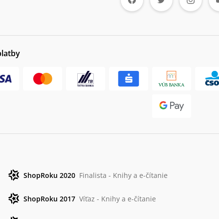
platby
ShopRoku 2020
Finalista - Knihy a e-čítanie
ShopRoku 2017
Víťaz - Knihy a e-čítanie