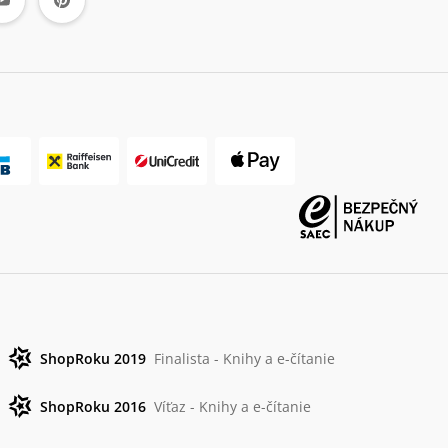
ShopRoku 2019
Finalista - Knihy a e-čítanie
ShopRoku 2016
Víťaz - Knihy a e-čítanie