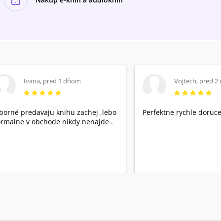
Ivana
,
pred 1 dňom
Vojtech
,
pred 2
borné predavaju knihu zachej ,lebo
Perfektne rychle doruce
rmalne v obchode nikdy nenajde .