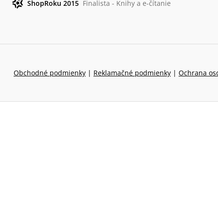
ShopRoku 2015
Finalista - Knihy a e-čítanie
Obchodné podmienky
|
Reklamačné podmienky
|
Ochrana os