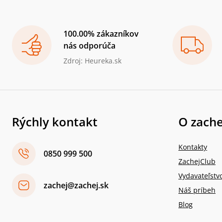
100.00% zákazníkov
nás odporúča
Zdroj: Heureka.sk
Rýchly kontakt
O zache
Kontakty
0850 999 500
ZachejClub
Vydavateľstv
zachej@zachej.sk
Náš príbeh
Blog