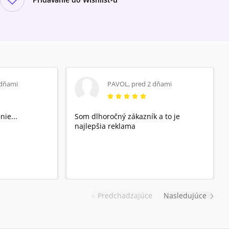
 dňami
PAVOL
,
pred 2 dňami
nie...
Som dlhoročný zákazník a to je
najlepšia reklama
Predchadzajúce
Nasledujúce