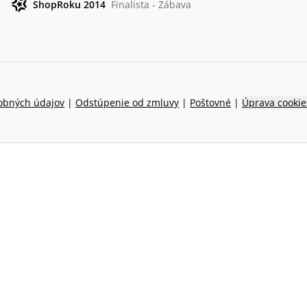
ShopRoku 2014
Finalista - Zábava
obných údajov
|
Odstúpenie od zmluvy
|
Poštovné
|
Úprava cookie