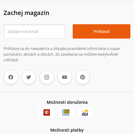
Zachej magazín
Prihlásiť
Prihláste sa do newslettra a získajte pravidelné informácie o super
ponukách, akciách a zľavách. Zo zasielania sa môžete kedykoľvek
odhlásiť.
Možnosti doručenia
Možnosti platby