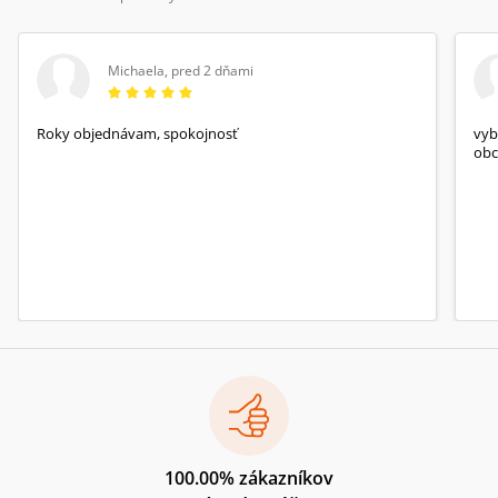
Michaela
,
pred 2 dňami
Roky objednávam, spokojnosť
vyb
obc
100.00% zákazníkov