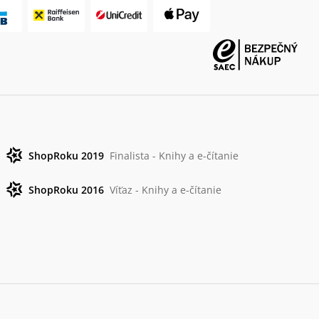
ShopRoku 2019
Finalista - Knihy a e-čítanie
ShopRoku 2016
Víťaz - Knihy a e-čítanie