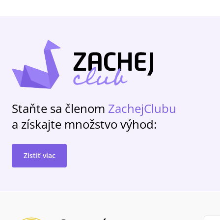
Staňte sa členom
ZachejClubu
a získajte množstvo výhod:
Zistiť viac