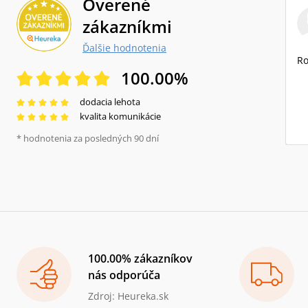
Overené
zákazníkmi
Ďalšie hodnotenia
Ro
100.00
%
dodacia lehota
kvalita komunikácie
* hodnotenia za posledných 90 dní
100.00% zákazníkov
nás odporúča
Zdroj: Heureka.sk