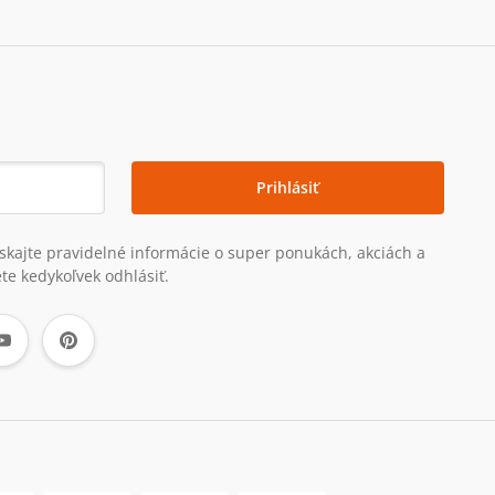
Prihlásiť
získajte pravidelné informácie o super ponukách, akciách a
te kedykoľvek odhlásiť.