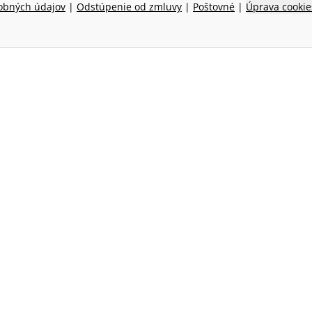
obných údajov
|
Odstúpenie od zmluvy
|
Poštovné
|
Úprava cookie