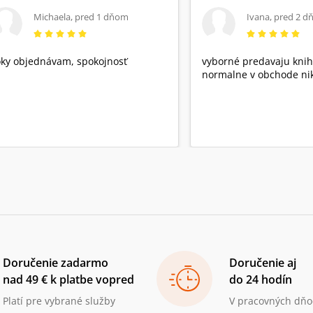
Michaela
,
pred 1 dňom
Ivana
,
pred 2 d
ky objednávam, spokojnosť
vyborné predavaju knih
normalne v obchode nik
Doručenie zadarmo
Doručenie aj
nad 49 € k platbe vopred
do 24 hodín
Platí pre vybrané služby
V pracovných dňo