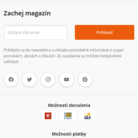
Zachej magazín
Prihlásiť
Prihláste sa do newslettra a získajte pravidelné informácie o super
ponukách, akciách a zľavách. Zo zasielania sa môžete kedykoľvek
odhlásiť.
Možnosti doručenia
Možnosti platby