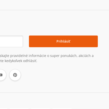
Prihlásiť
získajte pravidelné informácie o super ponukách, akciách a
te kedykoľvek odhlásiť.