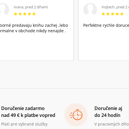
Ivana
,
pred 2 dňami
Vojtech
,
pred 2
borné predavaju knihu zachej ,lebo
Perfektne rychle doruce
rmalne v obchode nikdy nenajde .
Doručenie zadarmo
Doručenie aj
nad 49 € k platbe vopred
do 24 hodín
Platí pre vybrané služby
V pracovných dňo