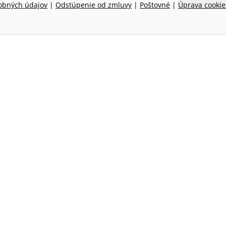
obných údajov
|
Odstúpenie od zmluvy
|
Poštovné
|
Úprava cookie