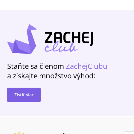
Staňte sa členom
ZachejClubu
a získajte množstvo výhod:
Zistiť viac