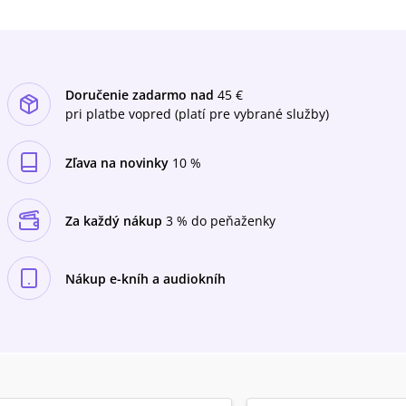
Doručenie zadarmo nad
45 €
pri platbe vopred (platí pre vybrané služby)
Zľava na novinky
10 %
Za každý nákup
3 % do peňaženky
Nákup e-kníh a audiokníh