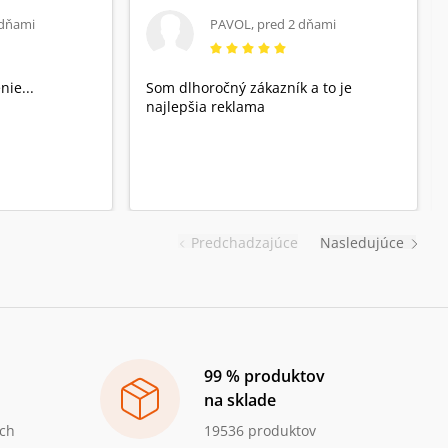
 dňami
PAVOL
,
pred 2 dňami
nie...
Som dlhoročný zákazník a to je
najlepšia reklama
Predchadzajúce
Nasledujúce
99 % produktov
na sklade
ch
19536 produktov