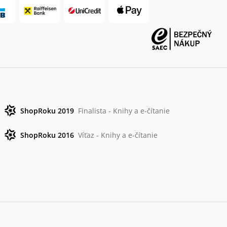
ShopRoku 2019
Finalista - Knihy a e-čítanie
ShopRoku 2016
Víťaz - Knihy a e-čítanie