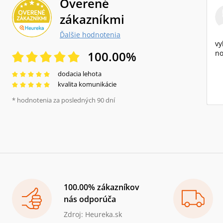
Overené
zákazníkmi
Ďalšie hodnotenia
vy
100.00
%
no
dodacia lehota
kvalita komunikácie
* hodnotenia za posledných 90 dní
100.00% zákazníkov
nás odporúča
Zdroj: Heureka.sk